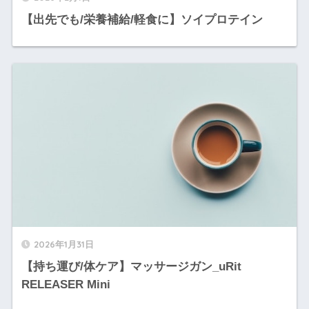
【出先でも/栄養補給/軽食に】ソイプロテイン
2026年1月31日
【持ち運び/体ケア】マッサージガン_uRit
RELEASER Mini