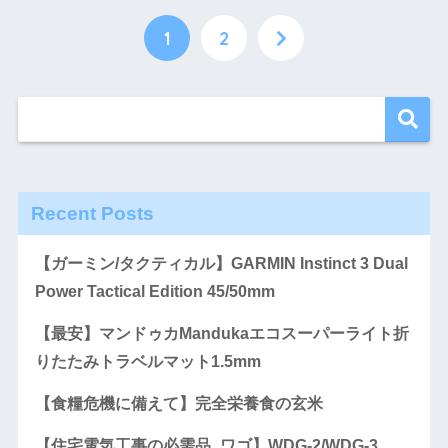
1
2
Recent Posts
【ガーミン/タクティカル】GARMIN Instinct 3 Dual
Power Tactical Edition 45/50mm
【最安】マンドゥカMandukaエコスーパーライト折
りたたみトラベルマット1.5mm
【食糧危機に備えて】完全栄養食の玄米
【住宅電気工事の必需品_ワゴ】WDG-2/WDG-3