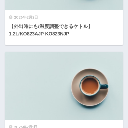
2026年2月2日
【外出時にも/温度調整できるケトル】
1.2L/KO823AJP KO823NJP
2026年2月1日