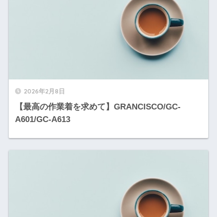
2026年2月8日
【最高の作業着を求めて】GRANCISCO/GC-
A601/GC-A613